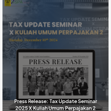
ar
Press Release: Media Company Vi
 2
And Traning 2024