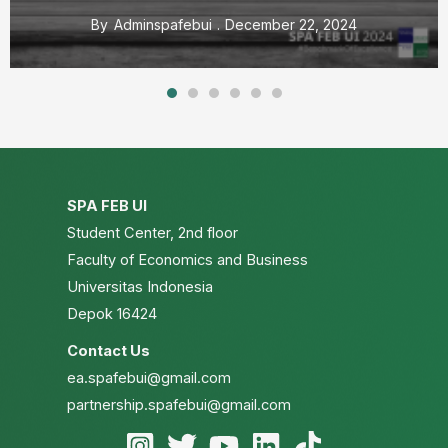
By
Adminspafebui
September 19, 2024
SPA FEB UI
Student Center, 2nd floor
Faculty of Economics and Business
Universitas Indonesia
Depok 16424
Contact Us
ea.spafebui@gmail.com
partnership.spafebui@gmail.com