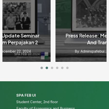
Press Release: Media Company Visit
And Traning 2024
By
Adminspafebui
September 19, 2024
SPA FEB UI
Student Center, 2nd floor
Faculty of Economics and Business