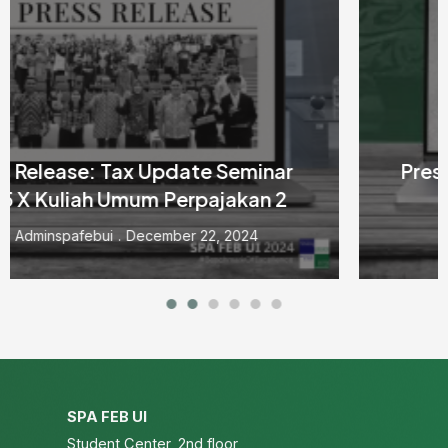
Press Release: Media Company Visit
And Traning 2024
By
Adminspafebui
September 19, 2024
SPA FEB UI
Student Center, 2nd floor