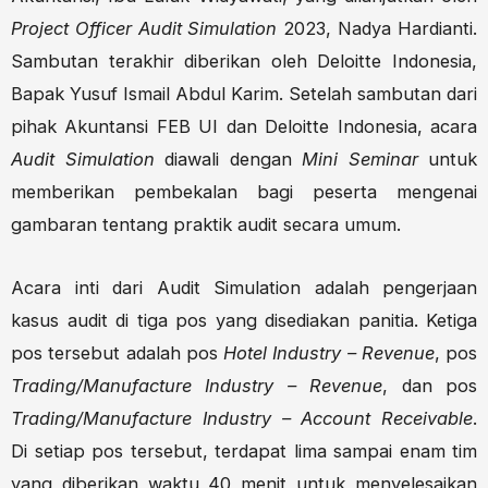
Project Officer Audit Simulation
2023, Nadya Hardianti.
Sambutan terakhir diberikan oleh Deloitte Indonesia,
Bapak Yusuf Ismail Abdul Karim. Setelah sambutan dari
pihak Akuntansi FEB UI dan Deloitte Indonesia, acara
Audit Simulation
diawali dengan
Mini Seminar
untuk
memberikan pembekalan bagi peserta mengenai
gambaran tentang praktik audit secara umum.
Acara inti dari Audit Simulation adalah pengerjaan
kasus audit di tiga pos yang disediakan panitia. Ketiga
pos tersebut adalah pos
Hotel Industry – Revenue
, pos
Trading/Manufacture Industry – Revenue
, dan pos
Trading/Manufacture Industry – Account Receivable
.
Di setiap pos tersebut, terdapat lima sampai enam tim
yang diberikan waktu 40 menit untuk menyelesaikan