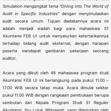
Simulation mengangkat tema “
Diving into The World of
Audit in Specific Industries
” dengan menyimulasikan
audit secara umum. Tujuan diadakannya acara ini
adalah menjadi wadah bagi para mahasiswa S1
Akuntansi FEB UI untuk menyalurkan ketertarikannya
terhadap bidang audit eksternal, dengan harapan
peserta mendapat gambaran pekerjaan seorang
auditor.
Acara yang diikuti oleh 48 mahasiswa program studi
Akuntansi FEB UI ini berlangsung pada pukul 11.00 –
17.00 WIB secara tatap muka. Acara dimulai sekitar
pukul 11.00 WIB dengan rangkaian pembukaan berupa
sambutan dari Kepala Program Studi S1 Reguler
Akuntansi, Ibu Luluk Widyawati, yang dilanjutkan oleh