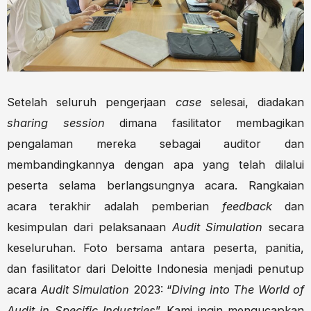
Setelah seluruh pengerjaan
case
selesai, diadakan
sharing session
dimana fasilitator membagikan
pengalaman mereka sebagai auditor dan
membandingkannya dengan apa yang telah dilalui
peserta selama berlangsungnya acara. Rangkaian
acara terakhir adalah pemberian
feedback
dan
kesimpulan dari pelaksanaan
Audit Simulation
secara
keseluruhan. Foto bersama antara peserta, panitia,
dan fasilitator dari Deloitte Indonesia menjadi penutup
acara
Audit Simulation
2023: “
Diving into The World of
Audit in Specific Industries
”. Kami ingin mengucapkan