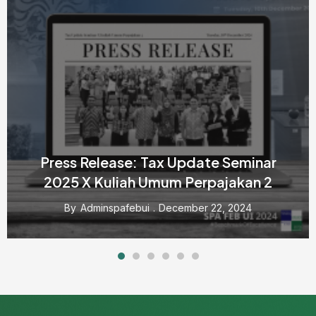
Press Release: Media Company Visit
And Traning 2024
By
Adminspafebui
September 19, 2024